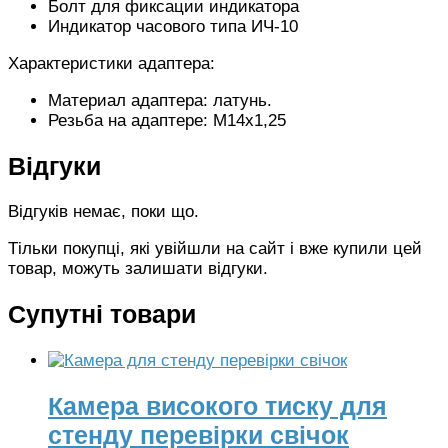
Болт для фиксации индикатора
Индикатор часового типа ИЧ-10
Характеристики адаптера:
Материал адаптера: латунь.
Резьба на адаптере: M14х1,25
Відгуки
Відгуків немає, поки що.
Тільки покупці, які увійшли на сайт і вже купили цей
товар, можуть залишати відгуки.
Супутні товари
Камера високого тиску для
стенду перевірки свічок