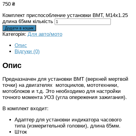
750
₴
Комплект приспособление установки ВМТ, М14х1.25
длина 65мм кількість
Додати в кошик
Категорія:
Для авто/мото
Опис
Відгуки (0)
Опис
Предназначен для установки ВМТ (верхней мертвой
точки) на двигателях мотоциклов, мототехники,
мотоблоков и т.д. Это необходимо для настройки
точного момента УОЗ (угла опережения зажигания).
В комплект входит:
Адаптер для установки индикатора часового
типа (измерительной головки), длина 65мм.
Шток