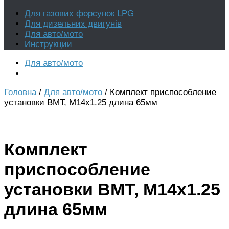
Для газових форсунок LPG
Для дизельних двигунів
Для авто/мото
Инструкции
Для авто/мото
Головна
/
Для авто/мото
/ Комплект приспособление
установки ВМТ, М14х1.25 длина 65мм
Комплект
приспособление
установки ВМТ, М14х1.25
длина 65мм