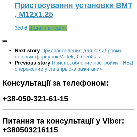
Пристосування установки ВМТ
, М12х1.25
350
₴
Додати в кошик
Next story
Приспособления для калибровки
газовых форсунок Valtek, GreenGas
Previous story
Приспособление настройки ТНВД
опережение угла впрыска зажигания
Консультації за телефоном:
+38-050-321-61-15
Питання та консультації у Viber:
+380503216115