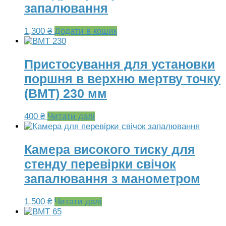
запалювання
1,300
₴
Додати в кошик
Пристосування для установки
поршня в верхню мертву точку
(ВМТ) 230 мм
400
₴
Читати далі
Камера високого тиску для
стенду перевірки свічок
запалювання з манометром
1,500
₴
Читати далі