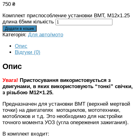
750
₴
Комплект приспособление установки ВМТ, М12х1.25
длина 65мм кількість
Додати в кошик
Категорія:
Для авто/мото
Опис
Відгуки (0)
Опис
Увага!
Пристосування використовується з
двигунами, в яких використовують “тонкі” свічки,
з різьбою М12×1.25.
Предназначен для установки ВМТ (верхней мертвой
точки) на двигателях мотоциклов, мототехники,
мотоблоков и т.д. Это необходимо для настройки
точного момента УОЗ (угла опережения зажигания).
В комплект входит: